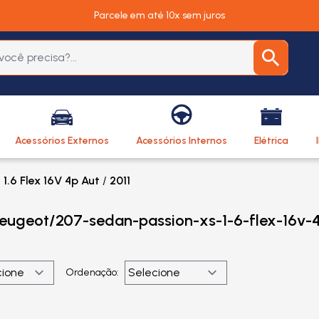
Parcele em até 10x sem juros
Acessórios Externos
Acessórios Internos
Elétrica
1.6 Flex 16V 4p Aut
/
2011
peugeot/207-sedan-passion-xs-1-6-flex-16v-4
Ordenação: