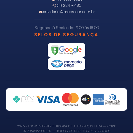
(11) 2241-1480
ouvidoria@macrocar.com.br
Segunda à Sexta, das 9:00 às 18:00
SELOS DE SEGURANÇA
2026 - LGOMES DISTRIBUIDORA DE AUTO PEÇAS LTDA — CNPJ:
07.706.686/0001-80 — TODOS OS DIREITOS RESERVADOS