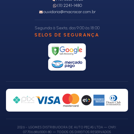
(11) 2241-1480
ouvidoria@macrocar.com.br
Segunda à Sexta, das 9:00 às 18:00
SELOS DE SEGURANÇA
2026 - LGOMES DISTRIBUIDORA DE AUTO PEÇAS LTDA — CNPJ:
07.706.686/0001-80 — TODOS OS DIREITOS RESERVADOS