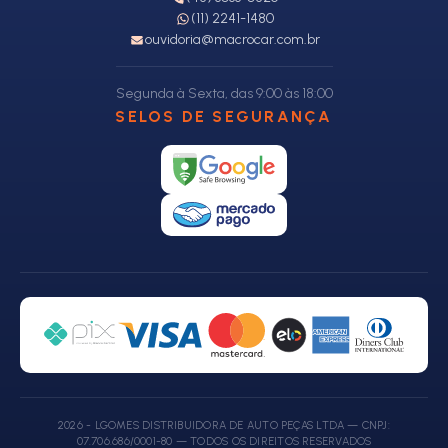
(11) 2241-1480
ouvidoria@macrocar.com.br
Segunda à Sexta, das 9:00 às 18:00
SELOS DE SEGURANÇA
2026 - LGOMES DISTRIBUIDORA DE AUTO PEÇAS LTDA — CNPJ:
07.706.686/0001-80 — TODOS OS DIREITOS RESERVADOS