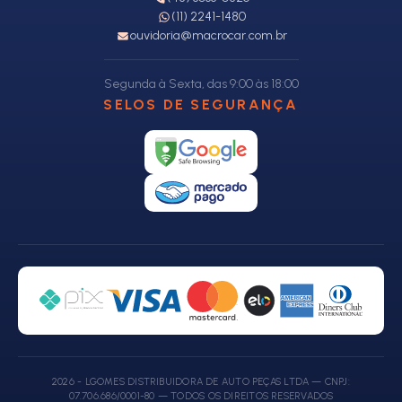
(11) 2241-1480
ouvidoria@macrocar.com.br
Segunda à Sexta, das 9:00 às 18:00
SELOS DE SEGURANÇA
2026 - LGOMES DISTRIBUIDORA DE AUTO PEÇAS LTDA — CNPJ:
07.706.686/0001-80 — TODOS OS DIREITOS RESERVADOS