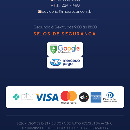
(11) 2241-1480
ouvidoria@macrocar.com.br
Segunda à Sexta, das 9:00 às 18:00
SELOS DE SEGURANÇA
2026 - LGOMES DISTRIBUIDORA DE AUTO PEÇAS LTDA — CNPJ:
07.706.686/0001-80 — TODOS OS DIREITOS RESERVADOS