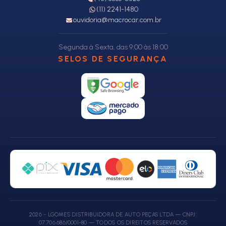
(11) 2241-1480
ouvidoria@macrocar.com.br
Segunda à Sexta, das 9:00 às 18:00
SELOS DE SEGURANÇA
2026 - LGOMES DISTRIBUIDORA DE AUTO PEÇAS LTDA — CNPJ:
07.706.686/0001-80 — TODOS OS DIREITOS RESERVADOS