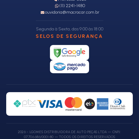
(11) 2241-1480
ouvidoria@macrocar.com.br
Segunda à Sexta, das 9:00 às 18:00
SELOS DE SEGURANÇA
2026 - LGOMES DISTRIBUIDORA DE AUTO PEÇAS LTDA — CNPJ:
07.706.686/0001-80 — TODOS OS DIREITOS RESERVADOS