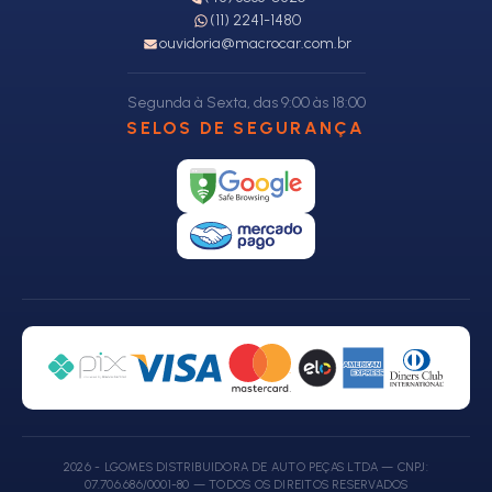
(11) 2241-1480
ouvidoria@macrocar.com.br
Segunda à Sexta, das 9:00 às 18:00
SELOS DE SEGURANÇA
2026 - LGOMES DISTRIBUIDORA DE AUTO PEÇAS LTDA — CNPJ:
07.706.686/0001-80 — TODOS OS DIREITOS RESERVADOS