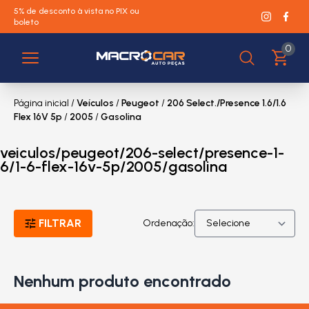
5% de desconto à vista no PIX ou
boleto
0
Página inicial
/
Veículos
/
Peugeot
/
206 Select./Presence 1.6/1.6
Flex 16V 5p
/
2005
/
Gasolina
veiculos/peugeot/206-select/presence-1-
6/1-6-flex-16v-5p/2005/gasolina
FILTRAR
Ordenação:
Nenhum produto encontrado