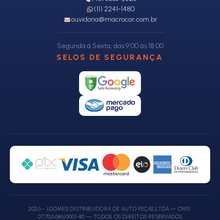
(11) 2241-1480
ouvidoria@macrocar.com.br
Segunda à Sexta, das 9:00 às 18:00
SELOS DE SEGURANÇA
2026 - LGOMES DISTRIBUIDORA DE AUTO PEÇAS LTDA — CNPJ:
07.706.686/0001-80 — TODOS OS DIREITOS RESERVADOS