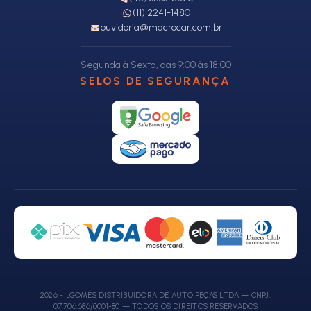
(11) 2241-1480
ouvidoria@macrocar.com.br
Segunda à Sexta, das 9:00 às 18:00
SELOS DE SEGURANÇA
2026 - LGOMES DISTRIBUIDORA DE AUTO PEÇAS LTDA — CNPJ:
07.706.686/0001-80 — TODOS OS DIREITOS RESERVADOS