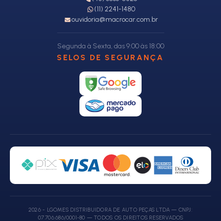
(11) 2241-1480
ouvidoria@macrocar.com.br
Segunda à Sexta, das 9:00 às 18:00
SELOS DE SEGURANÇA
2026 - LGOMES DISTRIBUIDORA DE AUTO PEÇAS LTDA — CNPJ:
07.706.686/0001-80 — TODOS OS DIREITOS RESERVADOS