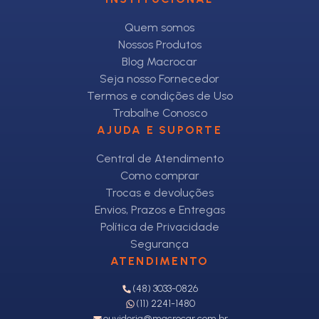
Quem somos
Nossos Produtos
Blog Macrocar
Seja nosso Fornecedor
Termos e condições de Uso
Trabalhe Conosco
AJUDA E SUPORTE
Central de Atendimento
Como comprar
Trocas e devoluções
Envios, Prazos e Entregas
Política de Privacidade
Segurança
ATENDIMENTO
(48) 3033-0826
(11) 2241-1480
ouvidoria@macrocar.com.br