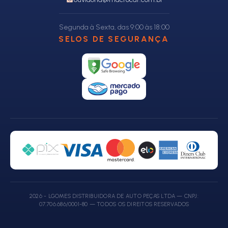
Segunda à Sexta, das 9:00 às 18:00
SELOS DE SEGURANÇA
2026 - LGOMES DISTRIBUIDORA DE AUTO PEÇAS LTDA — CNPJ:
07.706.686/0001-80 — TODOS OS DIREITOS RESERVADOS