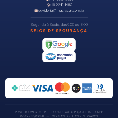
(11) 2241-1480
ouvidoria@macrocar.com.br
Segunda à Sexta, das 9:00 às 18:00
SELOS DE SEGURANÇA
2026 - LGOMES DISTRIBUIDORA DE AUTO PEÇAS LTDA — CNPJ:
07.706.686/0001-80 — TODOS OS DIREITOS RESERVADOS