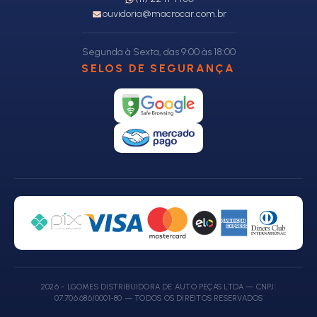
ouvidoria@macrocar.com.br
Segunda à Sexta, das 9:00 às 18:00
SELOS DE SEGURANÇA
2026 - LGOMES DISTRIBUIDORA DE AUTO PEÇAS LTDA — CNPJ:
07.706.686/0001-80 — TODOS OS DIREITOS RESERVADOS