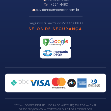
(11) 2241-1480
ouvidoria@macrocar.com.br
Segunda à Sexta, das 9:00 às 18:00
SELOS DE SEGURANÇA
2026 - LGOMES DISTRIBUIDORA DE AUTO PEÇAS LTDA — CNPJ:
07.706.686/0001-80 — TODOS OS DIREITOS RESERVADOS