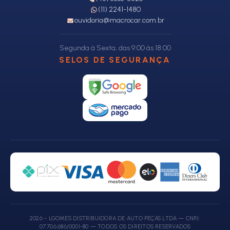
(11) 2241-1480
ouvidoria@macrocar.com.br
Segunda à Sexta, das 9:00 às 18:00
SELOS DE SEGURANÇA
2026 - LGOMES DISTRIBUIDORA DE AUTO PEÇAS LTDA — CNPJ:
07.706.686/0001-80 — TODOS OS DIREITOS RESERVADOS