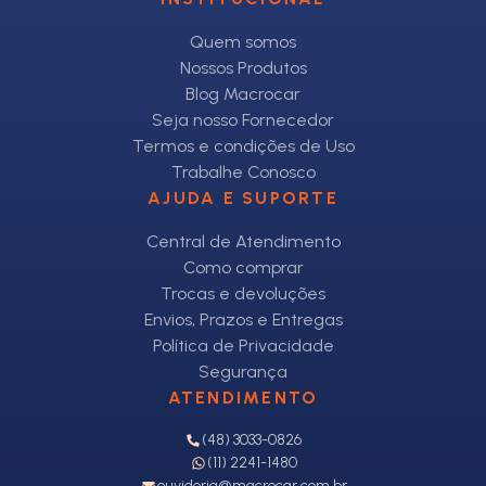
Quem somos
Nossos Produtos
Blog Macrocar
Seja nosso Fornecedor
Termos e condições de Uso
Trabalhe Conosco
AJUDA E SUPORTE
Central de Atendimento
Como comprar
Trocas e devoluções
Envios, Prazos e Entregas
Política de Privacidade
Segurança
ATENDIMENTO
(48) 3033-0826
(11) 2241-1480
ouvidoria@macrocar.com.br