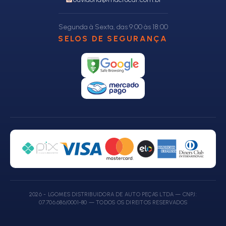
Segunda à Sexta, das 9:00 às 18:00
SELOS DE SEGURANÇA
2026 - LGOMES DISTRIBUIDORA DE AUTO PEÇAS LTDA — CNPJ:
07.706.686/0001-80 — TODOS OS DIREITOS RESERVADOS