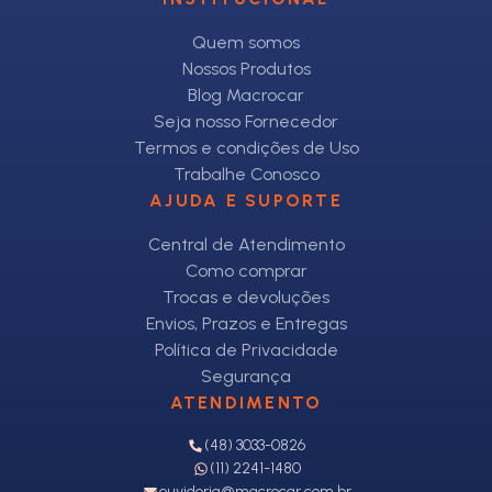
Quem somos
Nossos Produtos
Blog Macrocar
Seja nosso Fornecedor
Termos e condições de Uso
Trabalhe Conosco
AJUDA E SUPORTE
Central de Atendimento
Como comprar
Trocas e devoluções
Envios, Prazos e Entregas
Política de Privacidade
Segurança
ATENDIMENTO
(48) 3033-0826
(11) 2241-1480
ouvidoria@macrocar.com.br