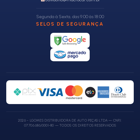
Segunda à Sexta, das 9:00 às 18:00
SELOS DE SEGURANÇA
2026 - LGOMES DISTRIBUIDORA DE AUTO PEÇAS LTDA — CNPJ:
07.706.686/0001-80 — TODOS OS DIREITOS RESERVADOS