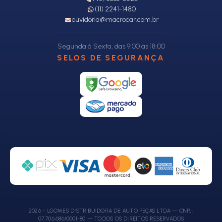
(11) 2241-1480
ouvidoria@macrocar.com.br
Segunda à Sexta, das 9:00 às 18:00
SELOS DE SEGURANÇA
2026 - LGOMES DISTRIBUIDORA DE AUTO PEÇAS LTDA — CNPJ:
07.706.686/0001-80 — TODOS OS DIREITOS RESERVADOS