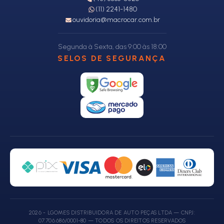
(11) 2241-1480
ouvidoria@macrocar.com.br
Segunda à Sexta, das 9:00 às 18:00
SELOS DE SEGURANÇA
2026 - LGOMES DISTRIBUIDORA DE AUTO PEÇAS LTDA — CNPJ:
07.706.686/0001-80 — TODOS OS DIREITOS RESERVADOS