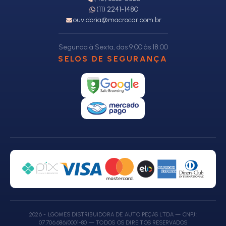
(11) 2241-1480
ouvidoria@macrocar.com.br
Segunda à Sexta, das 9:00 às 18:00
SELOS DE SEGURANÇA
2026 - LGOMES DISTRIBUIDORA DE AUTO PEÇAS LTDA — CNPJ:
07.706.686/0001-80 — TODOS OS DIREITOS RESERVADOS