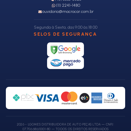
(11) 2241-1480
ouvidoria@macrocar.com.br
Segunda à Sexta, das 9:00 às 18:00
SELOS DE SEGURANÇA
2026 - LGOMES DISTRIBUIDORA DE AUTO PEÇAS LTDA — CNPJ:
07.706.686/0001-80 — TODOS OS DIREITOS RESERVADOS