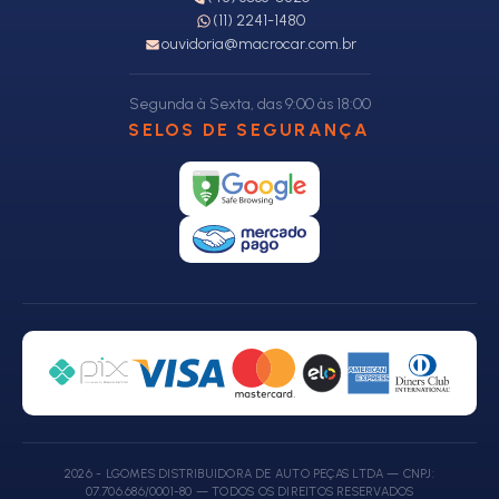
(11) 2241-1480
ouvidoria@macrocar.com.br
Segunda à Sexta, das 9:00 às 18:00
SELOS DE SEGURANÇA
2026 - LGOMES DISTRIBUIDORA DE AUTO PEÇAS LTDA — CNPJ:
07.706.686/0001-80 — TODOS OS DIREITOS RESERVADOS