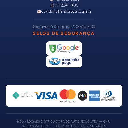
(11) 2241-1480
ouvidoria@macrocar.com.br
Segunda à Sexta, das 9:00 às 18:00
SELOS DE SEGURANÇA
2026 - LGOMES DISTRIBUIDORA DE AUTO PEÇAS LTDA — CNPJ:
07.706.686/0001-80 — TODOS OS DIREITOS RESERVADOS