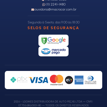
(11) 2241-1480
ouvidoria@macrocar.com.br
Segunda à Sexta, das 9:00 às 18:00
SELOS DE SEGURANÇA
2026 - LGOMES DISTRIBUIDORA DE AUTO PEÇAS LTDA — CNPJ:
07.706.686/0001-80 — TODOS OS DIREITOS RESERVADOS