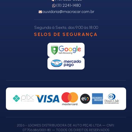
(11) 2241-1480
ouvidoria@macrocar.com.br
Segunda à Sexta, das 9:00 às 18:00
SELOS DE SEGURANÇA
2026 - LGOMES DISTRIBUIDORA DE AUTO PEÇAS LTDA — CNPJ:
07.706.686/0001-80 — TODOS OS DIREITOS RESERVADOS