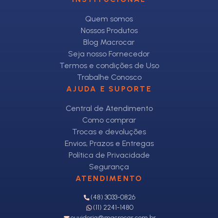
Quem somos
Nossos Produtos
Blog Macrocar
Seja nosso Fornecedor
Termos e condições de Uso
Trabalhe Conosco
AJUDA E SUPORTE
Central de Atendimento
Como comprar
Trocas e devoluções
Envios, Prazos e Entregas
Política de Privacidade
Segurança
ATENDIMENTO
(48) 3033-0826
(11) 2241-1480
ouvidoria@macrocar.com.br