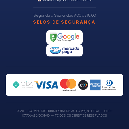
Segunda à Sexta, das 9:00 às 18:00
SELOS DE SEGURANÇA
2026 - LGOMES DISTRIBUIDORA DE AUTO PEÇAS LTDA — CNPJ:
07.706.686/0001-80 — TODOS OS DIREITOS RESERVADOS