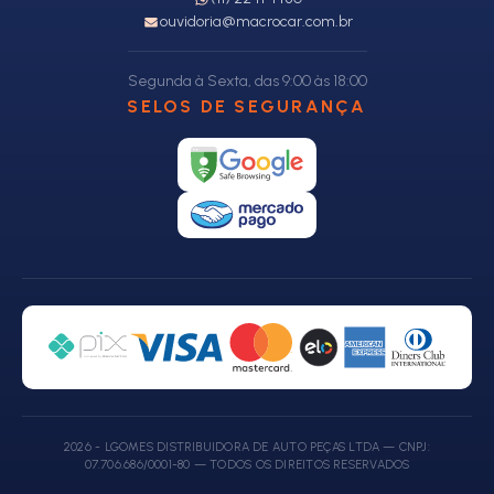
ouvidoria@macrocar.com.br
Segunda à Sexta, das 9:00 às 18:00
SELOS DE SEGURANÇA
2026 - LGOMES DISTRIBUIDORA DE AUTO PEÇAS LTDA — CNPJ:
07.706.686/0001-80 — TODOS OS DIREITOS RESERVADOS