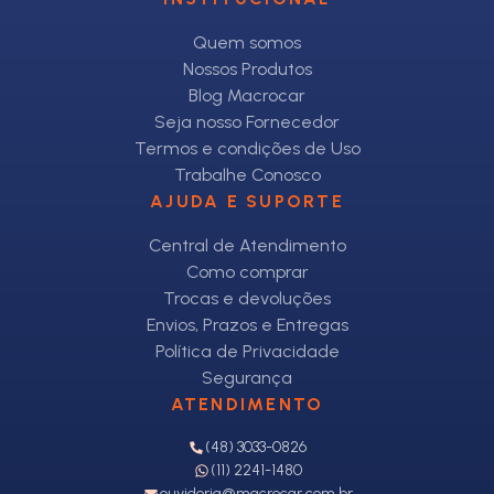
Quem somos
Nossos Produtos
Blog Macrocar
Seja nosso Fornecedor
Termos e condições de Uso
Trabalhe Conosco
AJUDA E SUPORTE
Central de Atendimento
Como comprar
Trocas e devoluções
Envios, Prazos e Entregas
Política de Privacidade
Segurança
ATENDIMENTO
(48) 3033-0826
(11) 2241-1480
ouvidoria@macrocar.com.br