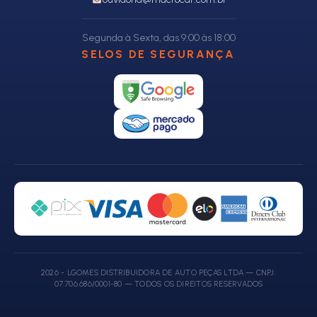
Segunda à Sexta, das 9:00 às 18:00
SELOS DE SEGURANÇA
2026 - LGOMES DISTRIBUIDORA DE AUTO PEÇAS LTDA — CNPJ:
07.706.686/0001-80 — TODOS OS DIREITOS RESERVADOS