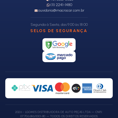
(11) 2241-1480
ouvidoria@macrocar.com.br
Segunda à Sexta, das 9:00 às 18:00
SELOS DE SEGURANÇA
2026 - LGOMES DISTRIBUIDORA DE AUTO PEÇAS LTDA — CNPJ:
07.706.686/0001-80 — TODOS OS DIREITOS RESERVADOS