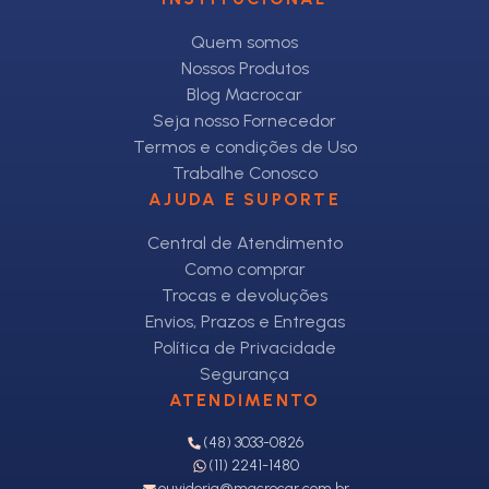
Quem somos
Nossos Produtos
Blog Macrocar
Seja nosso Fornecedor
Termos e condições de Uso
Trabalhe Conosco
AJUDA E SUPORTE
Central de Atendimento
Como comprar
Trocas e devoluções
Envios, Prazos e Entregas
Política de Privacidade
Segurança
ATENDIMENTO
(48) 3033-0826
(11) 2241-1480
ouvidoria@macrocar.com.br