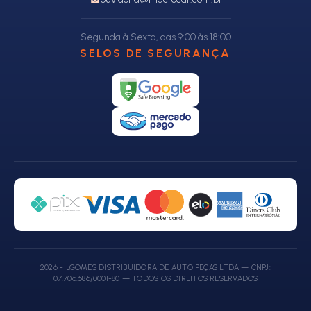
Segunda à Sexta, das 9:00 às 18:00
SELOS DE SEGURANÇA
2026 - LGOMES DISTRIBUIDORA DE AUTO PEÇAS LTDA — CNPJ:
07.706.686/0001-80 — TODOS OS DIREITOS RESERVADOS