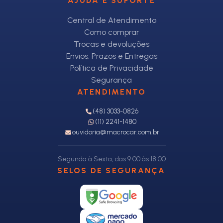
AJUDA E SUPORTE
Central de Atendimento
Como comprar
Trocas e devoluções
Envios, Prazos e Entregas
Política de Privacidade
Segurança
ATENDIMENTO
(48) 3033-0826
(11) 2241-1480
ouvidoria@macrocar.com.br
Segunda à Sexta, das 9:00 às 18:00
SELOS DE SEGURANÇA