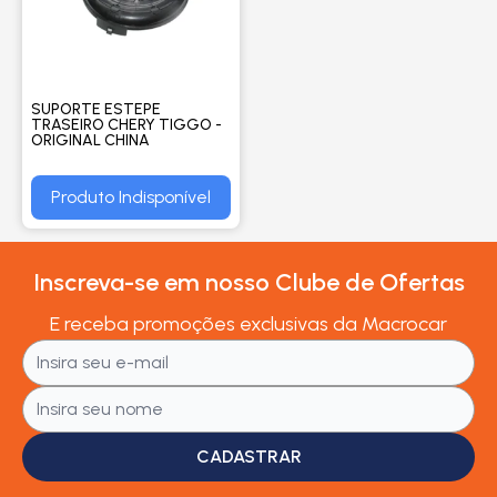
SUPORTE ESTEPE
TRASEIRO CHERY TIGGO -
ORIGINAL CHINA
Produto Indisponível
Inscreva-se em nosso Clube de Ofertas
E receba promoções exclusivas da Macrocar
CADASTRAR