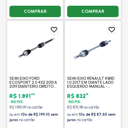
COMPRAR
COMPRAR
SEMI EIXO FORD
SEMI EIXO RENAULT KWID
ECOSPORT 2.0 4X2 2013 A
1.0 2017 EM DIANTE LADO
2019 DIANTEIRO DIREITO
ESQUERDO MANUAL -
MANUAL - COFAP
COFAP
44
18
R$ 1.891
R$ 832
NO PIX
NO PIX
R$ 1.990,99 no cartão
R$ 875,98 no cartão
ou em
10x de R$ 199,10 sem
ou em
10x de R$ 87,60 sem
juros
no cartão
juros
no cartão