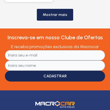
Mostrar mais
Inscreva-se em nosso Clube de Ofertas
E receba promoções exclusivas da Macrocar
CADASTRAR