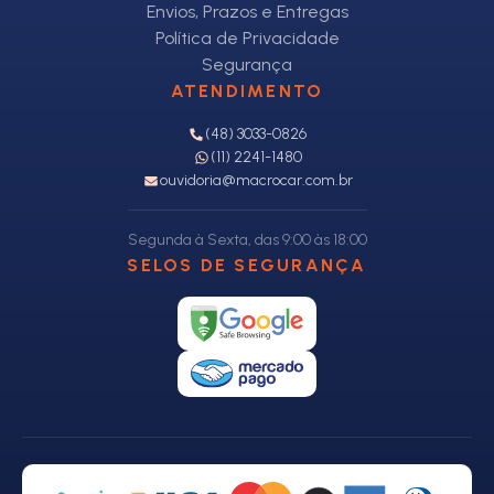
Envios, Prazos e Entregas
Política de Privacidade
Segurança
ATENDIMENTO
(48) 3033-0826
(11) 2241-1480
ouvidoria@macrocar.com.br
Segunda à Sexta, das 9:00 às 18:00
SELOS DE SEGURANÇA