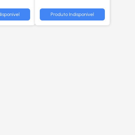
isponível
Produto Indisponível