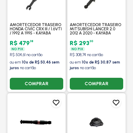
AMORTECEDOR TRASEIRO
AMORTECEDOR TRASEIRO
HONDA CIVIC CRX III / 1.6VTI
MITSUBISHI LANCER 2.0
/ 1992 A 1995 - KAYABA
2012 A 2020 - KAYABA
38
30
R$ 479
R$ 293
NO PIX
NO PIX
R$ 504,61 no cartão
R$ 308,74 no cartão
ou em
10x de R$ 50,46 sem
ou em
10x de R$ 30,87 sem
juros
no cartão
juros
no cartão
COMPRAR
COMPRAR