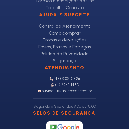
Termos e condições de Uso
Trabalhe Conosco
AJUDA E SUPORTE
Central de Atendimento
Como comprar
Trocas e devoluções
Envios, Prazos e Entregas
Política de Privacidade
Segurança
ATENDIMENTO
(48) 3033-0826
(11) 2241-1480
ouvidoria@macrocar.com.br
Segunda à Sexta, das 9:00 às 18:00
SELOS DE SEGURANÇA