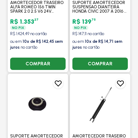
AMORTECEDOR TRASEIRO
SUPORTE AMORTECEDOR
ALFA ROMEO 156 TWIN
SUSPENSAO DIANTEIRA
SPARK 2.0 2.5 V6 24V
HONDA CIVIC 2007 A 2016 -
(EXCETO SW) 1997 A 2003 -
MOBENSANI
KAYABA
27
75
R$ 1.353
R$ 139
NO PIX
NO PIX
R$ 1.424,49 no cartão
R$ 147,11 no cartão
ou em
10x de R$ 142,45 sem
ou em
10x de R$ 14,71 sem
juros
no cartão
juros
no cartão
COMPRAR
COMPRAR
SUPORTE AMORTECEDOR
AMORTECEDOR TRASEIRO