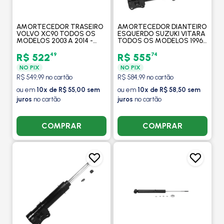
AMORTECEDOR TRASEIRO
AMORTECEDOR DIANTEIRO
VOLVO XC90 TODOS OS
ESQUERDO SUZUKI VITARA
MODELOS 2003 A 2014 -
TODOS OS MODELOS 1996
KAYABA
EM DIANTE - KAYABA
49
74
R$ 522
R$ 555
NO PIX
NO PIX
R$ 549,99 no cartão
R$ 584,99 no cartão
ou em
10x de R$ 55,00 sem
ou em
10x de R$ 58,50 sem
juros
no cartão
juros
no cartão
COMPRAR
COMPRAR