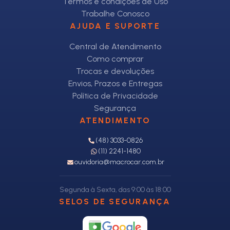
Termos e condições de Uso
Trabalhe Conosco
AJUDA E SUPORTE
Central de Atendimento
Como comprar
Trocas e devoluções
Envios, Prazos e Entregas
Política de Privacidade
Segurança
ATENDIMENTO
(48) 3033-0826
(11) 2241-1480
ouvidoria@macrocar.com.br
Segunda à Sexta, das 9:00 às 18:00
SELOS DE SEGURANÇA