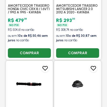
AMORTECEDOR TRASEIRO
AMORTECEDOR TRASEIRO
HONDA CIVIC CRX III / 1.6VTI
MITSUBISHI LANCER 2.0
/ 1992 A 1995 - KAYABA
2012 A 2020 - KAYABA
38
30
R$ 479
R$ 293
NO PIX
NO PIX
R$ 504,61 no cartão
R$ 308,74 no cartão
ou em
10x de R$ 50,46 sem
ou em
10x de R$ 30,87 sem
juros
no cartão
juros
no cartão
COMPRAR
COMPRAR