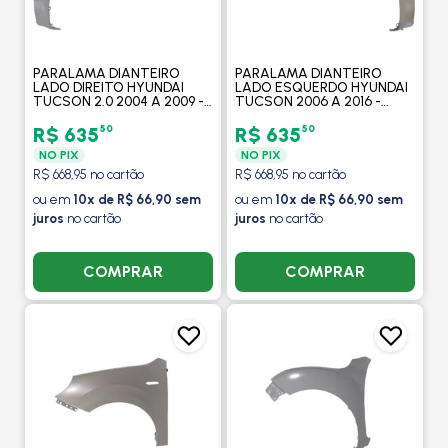
PARALAMA DIANTEIRO
PARALAMA DIANTEIRO
LADO DIREITO HYUNDAI
LADO ESQUERDO HYUNDAI
TUCSON 2.0 2004 A 2009 -
TUCSON 2006 A 2016 -
ORIGINAL MOBIS
ORIGINAL MOBIS
50
50
R$ 635
R$ 635
NO PIX
NO PIX
R$ 668,95 no cartão
R$ 668,95 no cartão
ou em
10x de R$ 66,90 sem
ou em
10x de R$ 66,90 sem
juros
no cartão
juros
no cartão
COMPRAR
COMPRAR