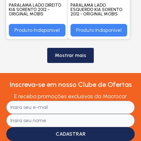
PARALAMA LADO DIREITO
PARALAMA LADO
KIA SORENTO 2012 -
ESQUERDO KIA SORENTO
ORIGINAL MOBIS
2012 - ORIGINAL MOBIS
Produto Indisponível
Produto Indisponível
Mostrar mais
Inscreva-se em nosso Clube de Ofertas
E receba promoções exclusivas da Macrocar
CADASTRAR