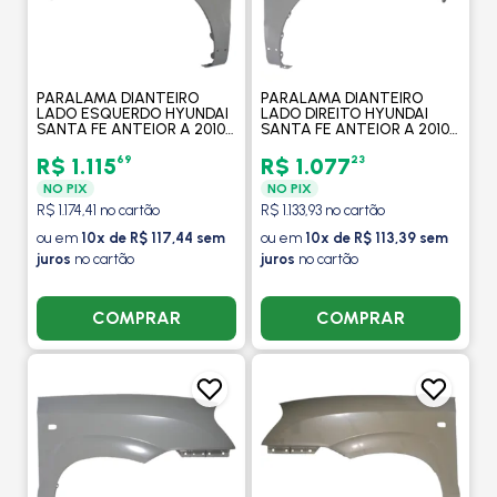
PARALAMA DIANTEIRO
PARALAMA DIANTEIRO
LADO ESQUERDO HYUNDAI
LADO DIREITO HYUNDAI
SANTA FE ANTEIOR A 2010 -
SANTA FE ANTEIOR A 2010 -
ORIGINAL MOBIS
ORIGINAL MOBIS
69
23
R$ 1.115
R$ 1.077
NO PIX
NO PIX
R$ 1.174,41 no cartão
R$ 1.133,93 no cartão
ou em
10x de R$ 117,44 sem
ou em
10x de R$ 113,39 sem
juros
no cartão
juros
no cartão
COMPRAR
COMPRAR