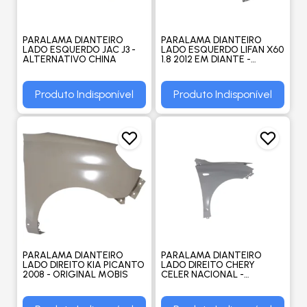
PARALAMA DIANTEIRO
PARALAMA DIANTEIRO
LADO ESQUERDO JAC J3 -
LADO ESQUERDO LIFAN X60
ALTERNATIVO CHINA
1.8 2012 EM DIANTE -
ORIGINAL CHINA
Produto Indisponível
Produto Indisponível
PARALAMA DIANTEIRO
PARALAMA DIANTEIRO
LADO DIREITO KIA PICANTO
LADO DIREITO CHERY
2008 - ORIGINAL MOBIS
CELER NACIONAL -
GENUINO CHINA