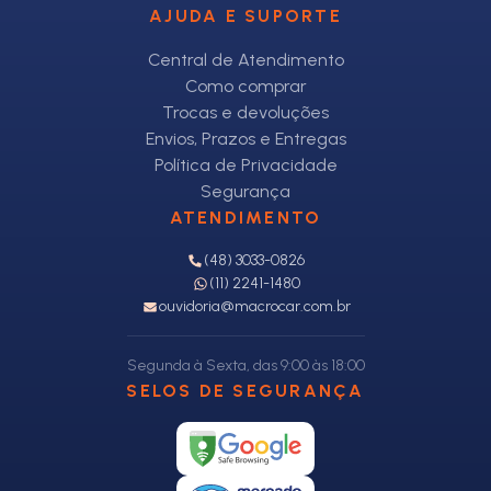
AJUDA E SUPORTE
Central de Atendimento
Como comprar
Trocas e devoluções
Envios, Prazos e Entregas
Política de Privacidade
Segurança
ATENDIMENTO
(48) 3033-0826
(11) 2241-1480
ouvidoria@macrocar.com.br
Segunda à Sexta, das 9:00 às 18:00
SELOS DE SEGURANÇA