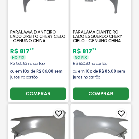
PARALAMA DIANTEIRO
PARALAMA DIANTEIRO
LADO DIREITO CHERY CIELO
LADO ESQUERDO CHERY
- GENUINO CHINA
CIELO - GENUINO CHINA
79
79
R$ 817
R$ 817
NO PIX
NO PIX
R$ 860,83 no cartão
R$ 860,83 no cartão
ou em
10x de R$ 86,08 sem
ou em
10x de R$ 86,08 sem
juros
no cartão
juros
no cartão
COMPRAR
COMPRAR