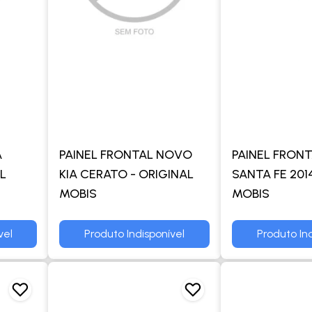
A
PAINEL FRONTAL NOVO
PAINEL FRON
L
KIA CERATO - ORIGINAL
SANTA FE 201
MOBIS
MOBIS
vel
Produto Indisponível
Produto Ind