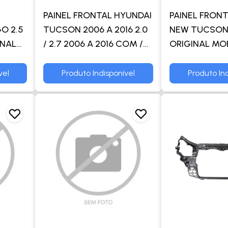
PAINEL FRONTAL HYUNDAI
PAINEL FRON
O 2.5
TUCSON 2006 A 2016 2.0
NEW TUCSON 
INAL
/ 2.7 2006 A 2016 COM /
ORIGINAL MO
SEM AR MANUAL /
AUTOMATICO - ORIGINAL
vel
Produto Indisponível
Produto Ind
MOBIS