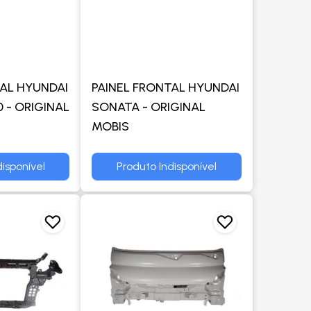
TAL HYUNDAI
PAINEL FRONTAL HYUNDAI
0 - ORIGINAL
SONATA - ORIGINAL
MOBIS
isponível
Produto Indisponível