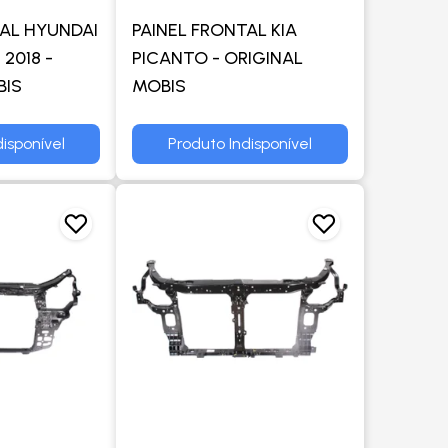
TAL HYUNDAI
PAINEL FRONTAL KIA
2018 -
PICANTO - ORIGINAL
BIS
MOBIS
isponível
Produto Indisponível