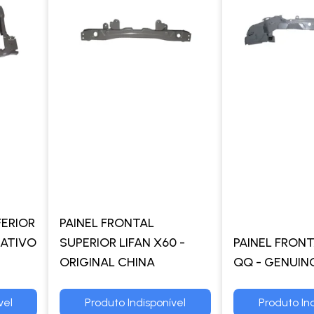
FERIOR
PAINEL FRONTAL
NATIVO
SUPERIOR LIFAN X60 -
PAINEL FRON
ORIGINAL CHINA
QQ - GENUIN
vel
Produto Indisponível
Produto Ind