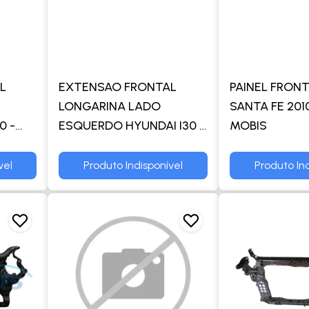
L
EXTENSAO FRONTAL
PAINEL FRON
LONGARINA LADO
SANTA FE 201
0 -
ESQUERDO HYUNDAI I30 -
MOBIS
ORIGINAL MOBIS
vel
Produto Indisponível
Produto Ind