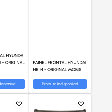
TAL HYUNDAI
4 - ORIGINAL
PAINEL FRONTAL HYUNDAI
HR 14 - ORIGINAL MOBIS
isponível
Produto Indisponível