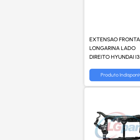
EXTENSAO FRONTA
LONGARINA LADO
DIREITO HYUNDAI I3
ORIGINAL MOBIS
Produto Indisponí