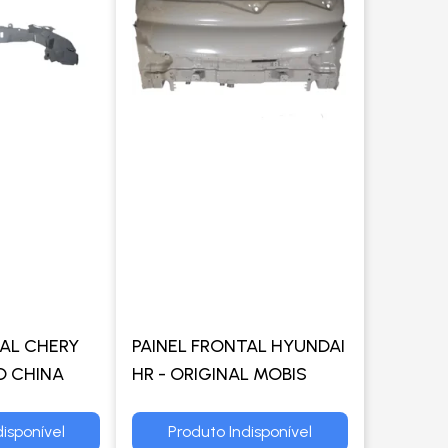
TAL CHERY
PAINEL FRONTAL HYUNDAI
O CHINA
HR - ORIGINAL MOBIS
isponível
Produto Indisponível