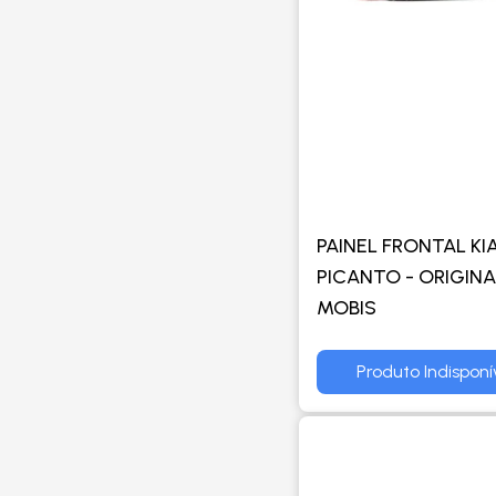
PAINEL FRONTAL KI
PICANTO - ORIGINA
MOBIS
Produto Indisponí