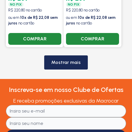
NO PIX
NO PIX
R$ 220,80 no cartão
R$ 220,80 no cartão
ou em
10x de R$ 22,08 sem
ou em
10x de R$ 22,08 sem
juros
no cartão
juros
no cartão
COMPRAR
COMPRAR
Mostrar mais
Inscreva-se em nosso Clube de Ofertas
E receba promoções exclusivas da Macrocar