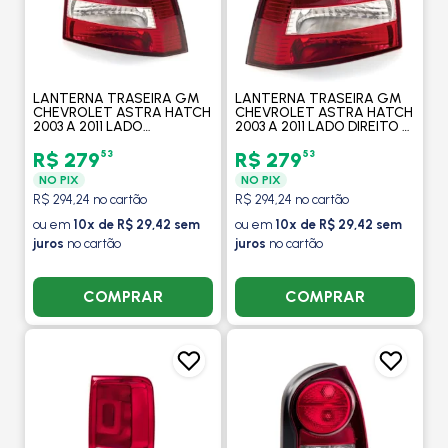
LANTERNA TRASEIRA GM
LANTERNA TRASEIRA GM
CHEVROLET ASTRA HATCH
CHEVROLET ASTRA HATCH
2003 A 2011 LADO
2003 A 2011 LADO DIREITO -
ESQUERDO - ARTEB
ARTEB
53
53
R$ 279
R$ 279
NO PIX
NO PIX
R$ 294,24 no cartão
R$ 294,24 no cartão
ou em
10x de R$ 29,42 sem
ou em
10x de R$ 29,42 sem
juros
no cartão
juros
no cartão
COMPRAR
COMPRAR