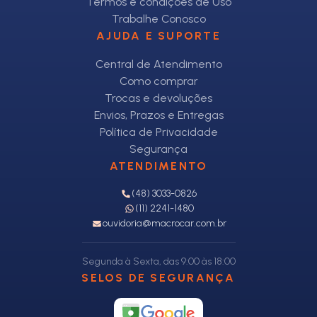
Termos e condições de Uso
Trabalhe Conosco
AJUDA E SUPORTE
Central de Atendimento
Como comprar
Trocas e devoluções
Envios, Prazos e Entregas
Política de Privacidade
Segurança
ATENDIMENTO
(48) 3033-0826
(11) 2241-1480
ouvidoria@macrocar.com.br
Segunda à Sexta, das 9:00 às 18:00
SELOS DE SEGURANÇA