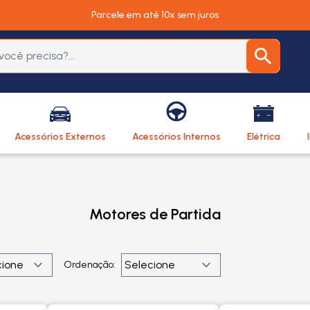
Parcele em até 10x sem juros
Acessórios Externos
Acessórios Internos
Elétrica
Motores de Partida
Ordenação: