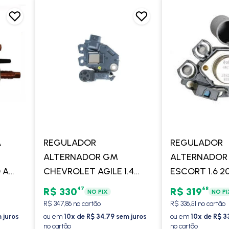
A
REGULADOR
REGULADOR
ALTERNADOR GM
ALTERNADOR
 A
CHEVROLET AGILE 1.4
ESCORT 1.6 2
008 A
2009 A 2014 / COBALT
FIESTA 1.0/1.6 
47
68
R$ 330
R$ 319
NO PIX
NO PI
2005 A
1.4/1.8 2011 EM DIANTE /
FOCUS 1.6 200
R$ 347,86 no cartão
R$ 336,51 no cartão
 -
MONTANA 1.4 2007 >
COM/SEM AR 
 juros
ou em
10x de R$ 34,79 sem juros
ou em
10x de R$ 3
no cartão
no cartão
/COM/SEM AR - VALEO