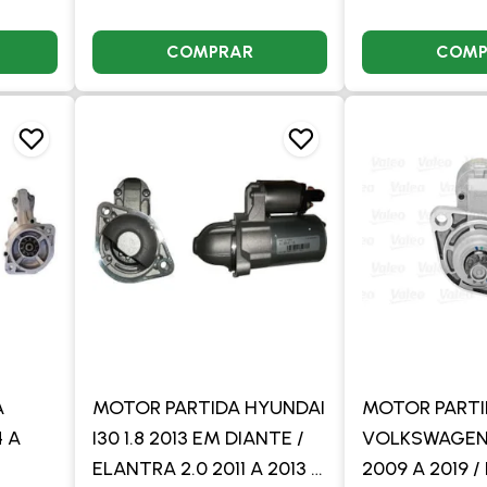
COMPRAR
COMP
A
MOTOR PARTIDA HYUNDAI
MOTOR PART
 A
I30 1.8 2013 EM DIANTE /
VOLKSWAGEN 
ELANTRA 2.0 2011 A 2013 /
2009 A 2019 /