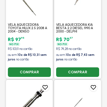
VELA AQUECEDORA
VELA AQUECEDORA KIA
TOYOTA HILUX 2.5 2008 A
BESTA 2.2 DIESEL 1990 A
2004 - DENSO
2000 - DELPHI
95
57
R$ 97
R$ 70
NO PIX
NO PIX
R$ 103,11 no cartão
R$ 74,28 no cartão
ou em
10x de R$ 10,31 sem
ou em
10x de R$ 7,43 sem
juros
no cartão
juros
no cartão
COMPRAR
COMPRAR