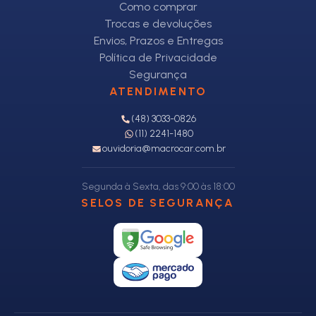
Como comprar
Trocas e devoluções
Envios, Prazos e Entregas
Política de Privacidade
Segurança
ATENDIMENTO
(48) 3033-0826
(11) 2241-1480
ouvidoria@macrocar.com.br
Segunda à Sexta, das 9:00 às 18:00
SELOS DE SEGURANÇA