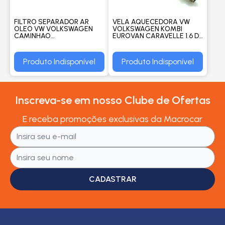
FILTRO SEPARADOR AR
VELA AQUECEDORA VW
OLEO VW VOLKSWAGEN
VOLKSWAGEN KOMBI
CAMINHAO
EUROVAN CARAVELLE 1.6 D
CONSTELLATION 17.330 /
1981 A 1986 - DELPHI
CONSTELLATION 19.330 /
2012 EM DIANTE - WEGA
Produto Indisponível
Produto Indisponível
Inscreva-se em nosso Clube de Ofertas
E receba promoções exclusivas da Macrocar
CADASTRAR