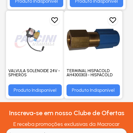
Produto Indisponível
Produto Indisponível
VALVULA SOLENOIDE 24V -
TERMINAL HISPACOLD
SPHEROS
AH4300303 - HISPACOLD
Produto Indisponível
Produto Indisponível
Inscreva-se em nosso Clube de Ofertas
E receba promoções exclusivas da Macrocar