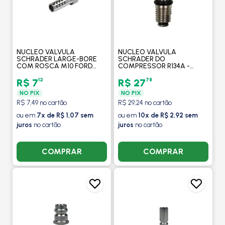
NUCLEO VALVULA
NUCLEO VALVULA
SCHRADER LARGE-BORE
SCHRADER DO
COM ROSCA M10 FORD
COMPRESSOR R134A -
FIESTA 1999 EM DIANTE -
PROCOOLER
PROCOOLER
12
78
R$ 7
R$ 27
NO PIX
NO PIX
R$ 7,49 no cartão
R$ 29,24 no cartão
ou em
7x de R$ 1,07 sem
ou em
10x de R$ 2,92 sem
juros
no cartão
juros
no cartão
COMPRAR
COMPRAR