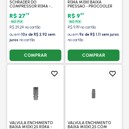
SCHRADER DO
R134A M13X1 BAIXA
COMPRESSOR R134A -
PRESSAO - PROCOOLER
PROCOOLER
78
49
R$ 27
R$ 9
NO PIX
NO PIX
R$ 29,24 no cartão
R$ 9,99 no cartão
ou em
10x de R$ 2,92 sem
ou em
9x de R$ 1,11 sem juros
juros
no cartão
no cartão
COMPRAR
COMPRAR
VALVULA ENCHIMENTO
VALVULA ENCHIMENTO
BAIXA M10X1,25 R134A -
BAIXA M10X1,25 COM