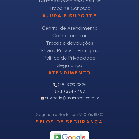
Termos e condições de Uso
Trabalhe Conosco
AJUDA E SUPORTE
Central de Atendimento
Como comprar
Trocas e devoluções
Envios, Prazos e Entregas
Política de Privacidade
Segurança
ATENDIMENTO
(48) 3033-0826
(11) 2241-1480
ouvidoria@macrocar.com.br
Segunda à Sexta, das 9:00 às 18:00
SELOS DE SEGURANÇA