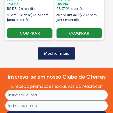
NO PIX
NO PIX
R$ 137,49 no cartão
R$ 97,49 no cartão
ou em
10x de R$ 13,75 sem
ou em
10x de R$ 9,75 sem
juros
no cartão
juros
no cartão
COMPRAR
COMPRAR
Mostrar mais
Inscreva-se em nosso Clube de Ofertas
E receba promoções exclusivas da Macrocar