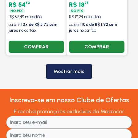
62
28
R$ 54
R$ 18
NO PIX
NO PIX
R$ 57,49 no cartão
R$ 19,24 no cartão
ou em
10x de R$ 5,75 sem
ou em
10x de R$ 1,92 sem
juros
no cartão
juros
no cartão
COMPRAR
COMPRAR
Mostrar mais
Inscreva-se em nosso Clube de Ofertas
E receba promoções exclusivas da Macrocar