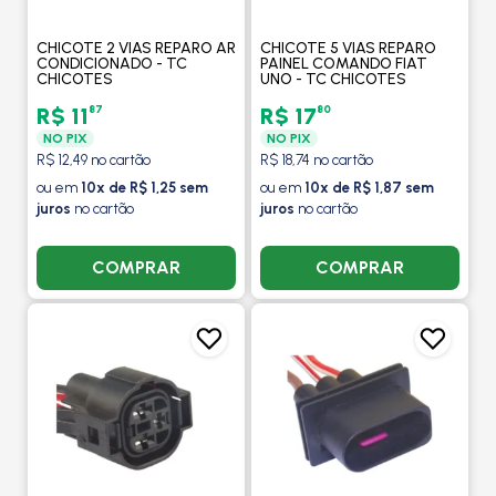
CHICOTE 2 VIAS REPARO AR
CHICOTE 5 VIAS REPARO
CONDICIONADO - TC
PAINEL COMANDO FIAT
CHICOTES
UNO - TC CHICOTES
87
80
R$ 11
R$ 17
NO PIX
NO PIX
R$ 12,49 no cartão
R$ 18,74 no cartão
ou em
10x de R$ 1,25 sem
ou em
10x de R$ 1,87 sem
juros
no cartão
juros
no cartão
COMPRAR
COMPRAR