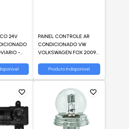
ICO 24V
PAINEL CONTROLE AR
DICIONADO
CONDICIONADO VW
VIARIO -
VOLKSWAGEN FOX 2009
EM DIANTE - TRW
isponível
Produto Indisponível