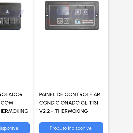
TROLADOR
PAINEL DE CONTROLE AR
 COM
CONDICIONADO GL T131
 THERMOKING
V2.2 - THERMOKING
isponível
Produto Indisponível