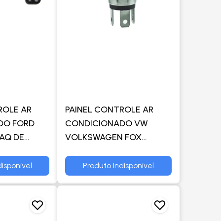
ROLE AR
PAINEL CONTROLE AR
DO FORD
CONDICIONADO VW
AQ DE
VOLKSWAGEN FOX
CROMO EFECT - TRW
isponível
Produto Indisponível