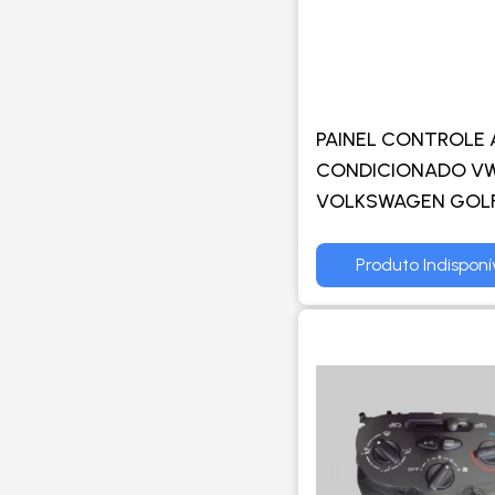
PAINEL CONTROLE 
CONDICIONADO V
VOLKSWAGEN GOLF
POLO / BORA - TRW
Produto Indisponí