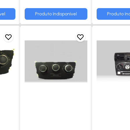
VENTILACAO - GLOBUS
TRW
vel
Produto Indisponível
Produto Ind