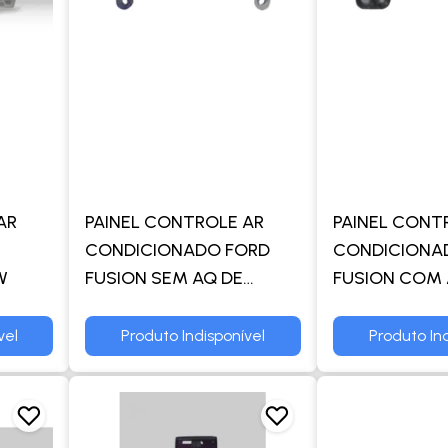
AR
PAINEL CONTROLE AR
PAINEL CONT
CONDICIONADO FORD
CONDICIONA
W
FUSION SEM AQ DE
FUSION COM 
BANCO - TRW
BANCO - TRW
vel
Produto Indisponível
Produto Ind