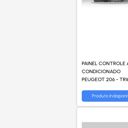
PAINEL CONTROLE 
CONDICIONADO
PEUGEOT 206 - TR
Produto Indisponí