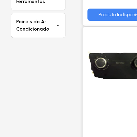
Ferramentas
Produto Indisponí
Painéis do Ar
Condicionado