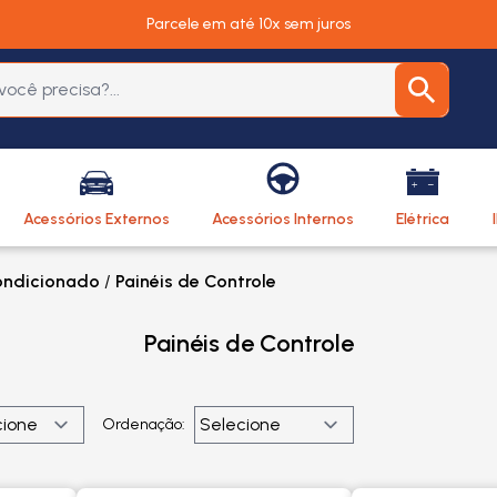
Parcele em até 10x sem juros
Acessórios Externos
Acessórios Internos
Elétrica
Condicionado
/
Painéis de Controle
Painéis de Controle
Ordenação: