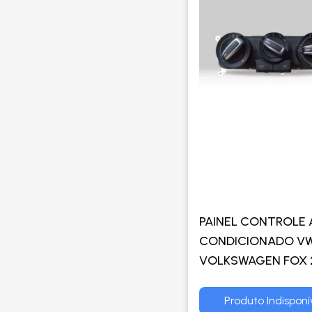
PAINEL CONTROLE 
CONDICIONADO V
VOLKSWAGEN FOX 
EM DIANTE VERSA
SIBERIAN - TRW
Produto Indisponí