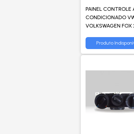
PAINEL CONTROLE 
CONDICIONADO V
VOLKSWAGEN FOX 
EM DIANTE VERSA
SIBERIAN - TRW
Produto Indisponí