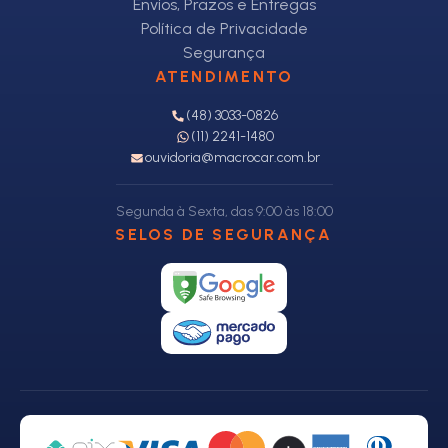
Envios, Prazos e Entregas
Política de Privacidade
Segurança
ATENDIMENTO
(48) 3033-0826
(11) 2241-1480
ouvidoria@macrocar.com.br
Segunda à Sexta, das 9:00 às 18:00
SELOS DE SEGURANÇA