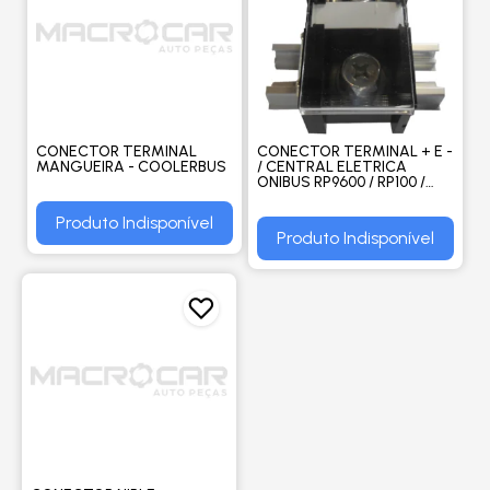
CONECTOR TERMINAL
CONECTOR TERMINAL + E -
MANGUEIRA - COOLERBUS
/ CENTRAL ELETRICA
ONIBUS RP9600 / RP100 /
RP120 / LD8I / SD8 - DENSO
BUS
Produto Indisponível
Produto Indisponível