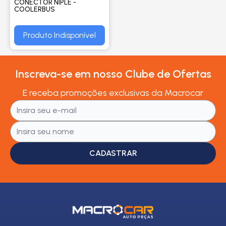
CONECTOR NIPLE -
COOLERBUS
Produto Indisponível
Inscreva-se em nosso Clube de Ofertas
E receba promoções exclusivas da Macrocar
CADASTRAR