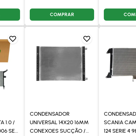
R
COMPRAR
COM
CONDENSADOR
CONDENSAD
 1.0 /
UNIVERSAL 14X20 16MM
SCANIA CAMI
2006 SEM
CONEXOES SUCÇÃO /
124 SERIE 4 9