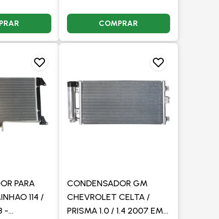
PRAR
COMPRAR
OR PARA
CONDENSADOR GM
NHAO 114 /
CHEVROLET CELTA /
8 -
PRISMA 1.0 / 1.4 2007 EM