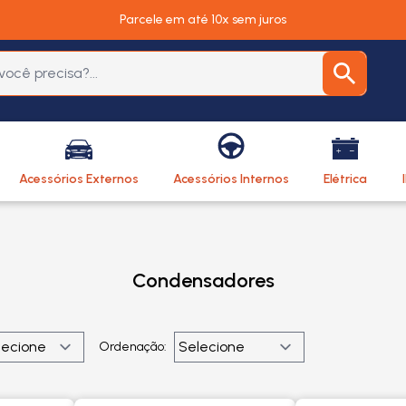
Parcele em até 10x sem juros
Acessórios Externos
Acessórios Internos
Elétrica
Condensadores
Ordenação: