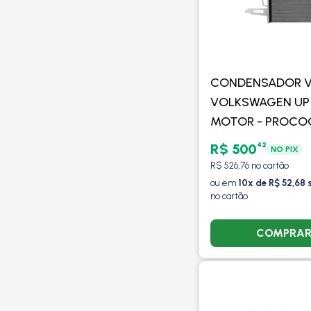
CONDENSADOR 
VOLKSWAGEN UP 
MOTOR - PROCO
42
R$ 500
NO PIX
R$ 526,76 no cartão
ou em
10x de R$ 52,68 
no cartão
COMPRA