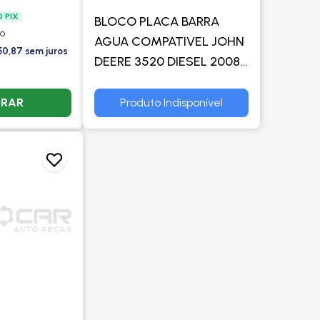
 PIX
BLOCO PLACA BARRA
ão
AGUA COMPATIVEL JOHN
50,87 sem juros
DEERE 3520 DIESEL 2008
A 2014
RAR
Produto Indisponível