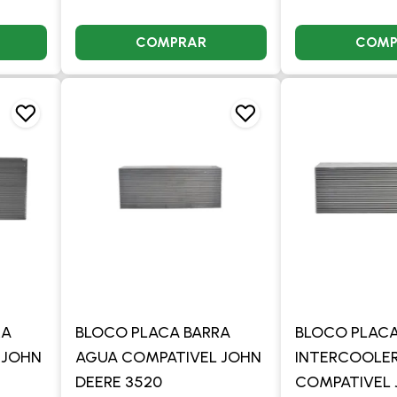
COMPRAR
COMP
RA
BLOCO PLACA BARRA
BLOCO PLACA
 JOHN
AGUA COMPATIVEL JOHN
INTERCOOLE
DEERE 3520
COMPATIVEL 