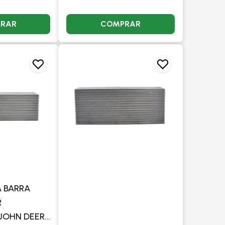
RAR
COMPRAR
 BARRA
R
JOHN DEERE