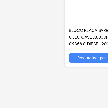
BLOCO PLACA BAR
OLEO CASE A8800F
C9358 C DIESEL 20
2014
Produto Indisponí