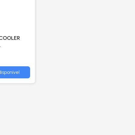
RCOOLER
-
isponível