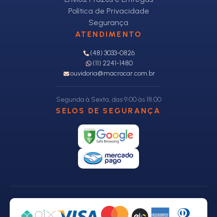
Política de Privacidade
Segurança
ATENDIMENTO
(48) 3033-0826
(11) 2241-1480
ouvidoria@macrocar.com.br
Segunda à Sexta, das 9:00 às 18:00
SELOS DE SEGURANÇA