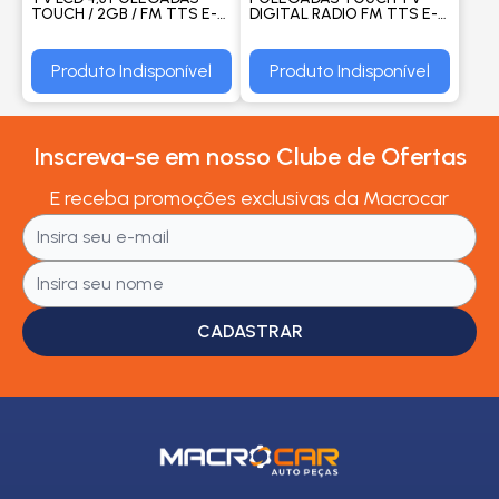
TOUCH / 2GB / FM TTS E-
DIGITAL RADIO FM TTS E-
BOOK - MULTILASER
BOOK - MULTILASER
Produto Indisponível
Produto Indisponível
Inscreva-se em nosso Clube de Ofertas
E receba promoções exclusivas da Macrocar
CADASTRAR