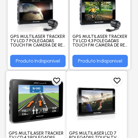
GPS MULTILASER TRACKER
GPS MULTILASER TRACKER
TV LCD 7 POLEGADAS
TV LCD 4,3 POLEGADAS
TOUCH FM CAMERA DE RE
TOUCH FM CAMERA DE RE
AVIN - MULTILASER
AVIN - MULTILASER
Produto Indisponível
Produto Indisponível
GPS MULTILASER TRACKER
GPS MULTILASER LCD 7
TV LCD 4,3 POLEGADAS
POLEGADAS TOUCH TV